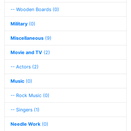
-- Wooden Boards
(0)
Military
(0)
Miscellaneous
(9)
Movie and TV
(2)
-- Actors
(2)
Music
(0)
-- Rock Music
(0)
-- Singers
(1)
Needle Work
(0)